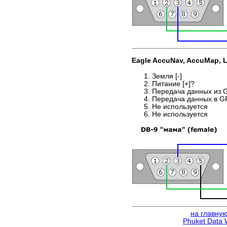
Eagle AccuNav, AccuMap, 
Земля [-]
Питание [+]?
Передача данных из 
Передача данных в G
Не используется
Не используется
на главну
Phuket Data 