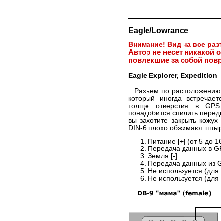
Eagle/Lowrance
Внимание! Вид на все ра
Автор не несет никакой 
повлекшие за собой повр
Eagle Explorer, Expedition
Разъем по расположению 
который иногда встречает
толще отверстия в GPS 
понадобится спилить перед
вы захотите закрыть кожух
DIN-6 плохо обжимают штыр
Питание [+] (от 5 до 16
Передача данных в G
Земля [-]
Передача данных из 
Не используется (для
Не используется (для